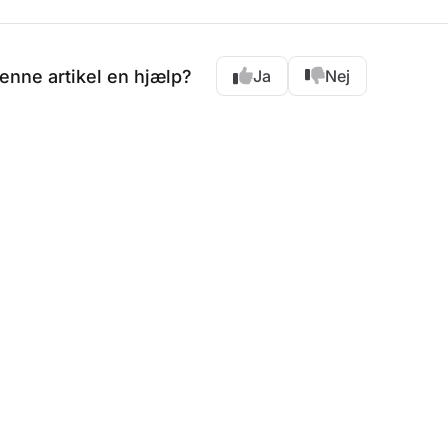
enne artikel en hjælp?
Ja
Nej