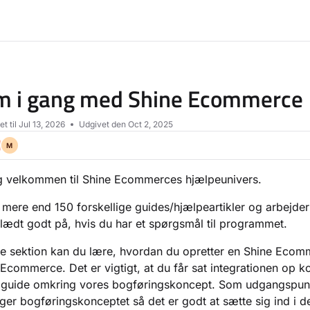
lms.txt
m i gang med Shine Ecommerce
t til
Jul 13, 2026
Udgivet den Oct 2, 2025
M
g velkommen til Shine Ecommerces hjælpeunivers.
 mere end 150 forskellige guides/hjælpeartikler og arbejde
klædt godt på, hvis du har et spørgsmål til programmet.
ne sektion kan du lære, hvordan du opretter en Shine Ec
Ecommerce. Det er vigtigt, at du får sat integrationen op ko
 guide omkring vores bogføringskoncept. Som udgangspunk
ger bogføringskonceptet så det er godt at sætte sig ind i de