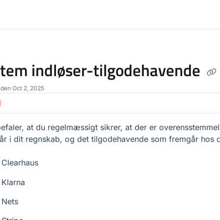
lms.txt
tem indløser-tilgodehavende
 den Oct 2, 2025
efaler, at du regelmæssigt sikrer, at der er overensstemme
år i dit regnskab, og det tilgodehavende som fremgår hos d
Clearhaus
Klarna
Nets