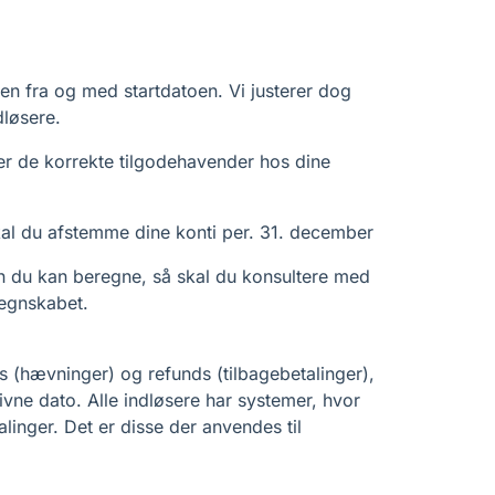
en fra og med startdatoen. Vi justerer dog
dløsere.
mer de korrekte tilgodehavender hos dine
kal du afstemme dine konti per. 31. december
 du kan beregne, så skal du konsultere med
 regnskabet.
(hævninger) og refunds (tilbagebetalinger),
ivne dato. Alle indløsere har systemer, hvor
alinger. Det er disse der anvendes til