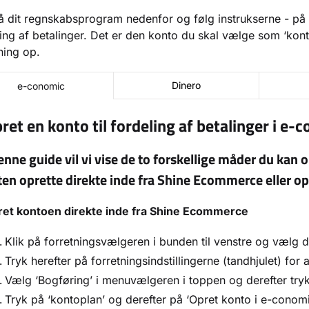
å dit regnskabsprogram nedenfor og følg instrukserne - på 
ing af betalinger. Det er den konto du skal vælge som ‘kont
ning op.
Dinero
e-conomic
ret en konto til fordeling af betalinger i e-
enne guide vil vi vise de to forskellige måder du kan
ten oprette direkte inde fra Shine Ecommerce eller op
et kontoen direkte inde fra Shine Ecommerce
Klik på forretningsvælgeren i bunden til venstre og vælg de
Tryk herefter på forretningsindstillingerne (tandhjulet) for 
Vælg ‘Bogføring’ i menuvælgeren i toppen og derefter try
Tryk på ‘kontoplan’ og derefter på ‘Opret konto i e-conomi