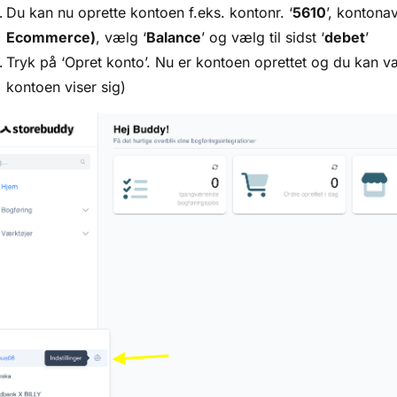
Du kan nu oprette kontoen f.eks. kontonr. ‘
5610
’, kontonav
Ecommerce)
, vælg ‘
Balance
’ og vælg til sidst ‘
debet
’
Tryk på ‘Opret konto’. Nu er kontoen oprettet og du kan 
kontoen viser sig)