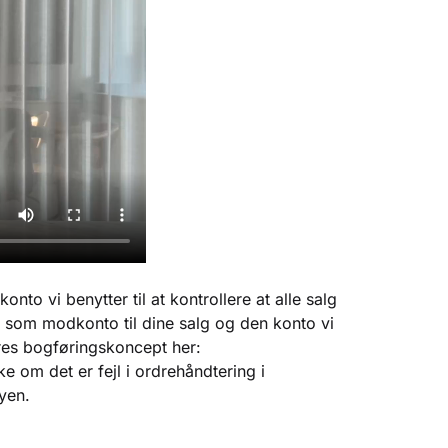
nto vi benytter til at kontrollere at alle salg
et som modkonto til dine salg og den konto vi
ores bogføringskoncept her:
ke om det er fejl i ordrehåndtering i
yen.