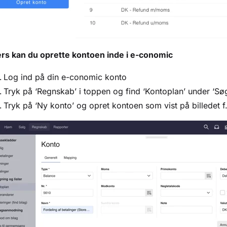
ers kan du oprette kontoen inde i e-conomic
Log ind på din e-conomic konto
Tryk på ‘Regnskab’ i toppen og find ‘Kontoplan’ under ‘Søg
Tryk på ‘Ny konto’ og opret kontoen som vist på billedet f