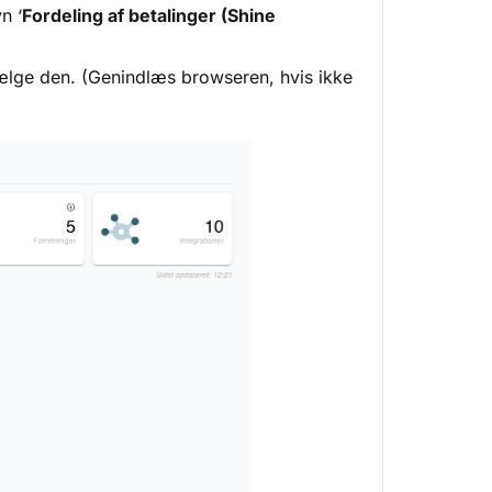
n ‘
Fordeling af betalinger (Shine
vælge den. (Genindlæs browseren, hvis ikke