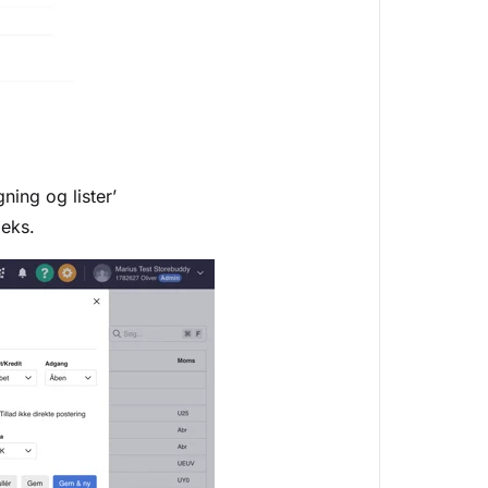
ning og lister’
.eks.